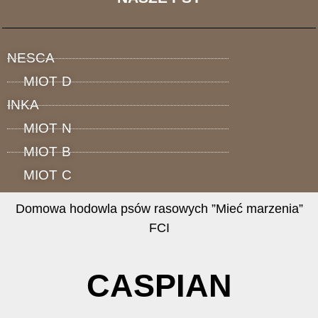
FCI
Domowa hodowla
hovawartów
NESCA
MIOT D
INKA
MIOT N
MIOT B
MIOT C
Domowa hodowla psów rasowych ”Mieć marzenia”
FCI
CASPIAN