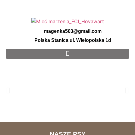
magenka503@gmail.com
Polska Stanica ul. Wielopolska 1d
”Mieć
NASZE PSY
Marzenia”