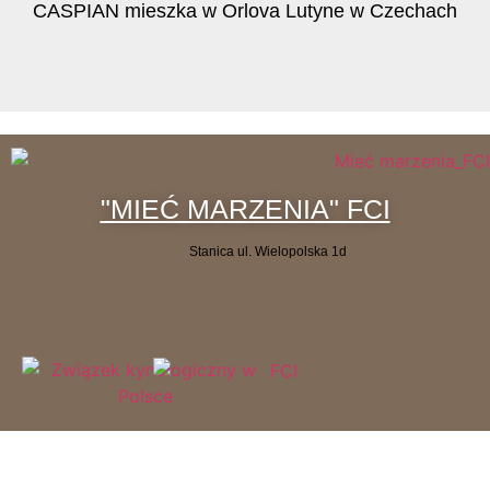
CASPIAN mieszka w Orlova Lutyne w Czechach
"MIEĆ MARZENIA" FCI
Stanica ul. Wielopolska 1d