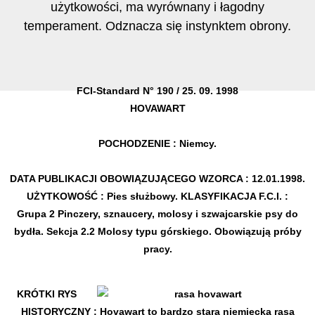
użytkowości, ma wyrównany i łagodny
temperament. Odznacza się instynktem obrony.
FCI-Standard N° 190 / 25. 09. 1998
HOVAWART
POCHODZENIE : Niemcy.
DATA PUBLIKACJI OBOWIĄZUJĄCEGO WZORCA : 12.01.1998.
UŻYTKOWOŚĆ : Pies służbowy. KLASYFIKACJA F.C.I. :
Grupa 2 Pinczery, sznaucery, molosy i szwajcarskie psy do
bydła. Sekcja 2.2 Molosy typu górskiego. Obowiązują próby
pracy.
KRÓTKI RYS
HISTORYCZNY : Hovawart to bardzo stara niemiecka rasa