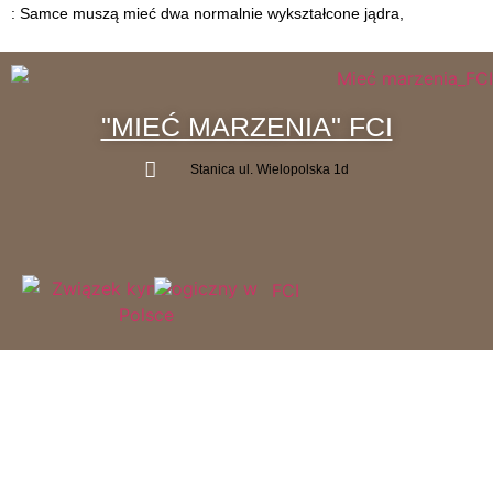
: Samce muszą mieć dwa normalnie wykształcone jądra,
"MIEĆ MARZENIA" FCI
Stanica ul. Wielopolska 1d