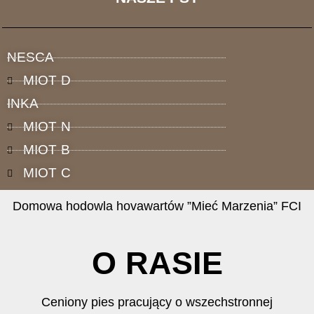
FCI
Domowa hodowla
hovawartów
NESCA
MIOT D
INKA
MIOT N
MIOT B
MIOT C
Domowa hodowla hovawartów ”Mieć Marzenia” FCI
O RASIE
Ceniony pies pracujący o wszechstronnej