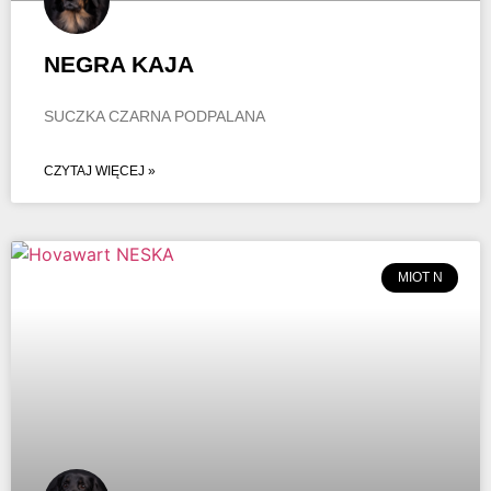
NEGRA KAJA
SUCZKA CZARNA PODPALANA
CZYTAJ WIĘCEJ »
MIOT N