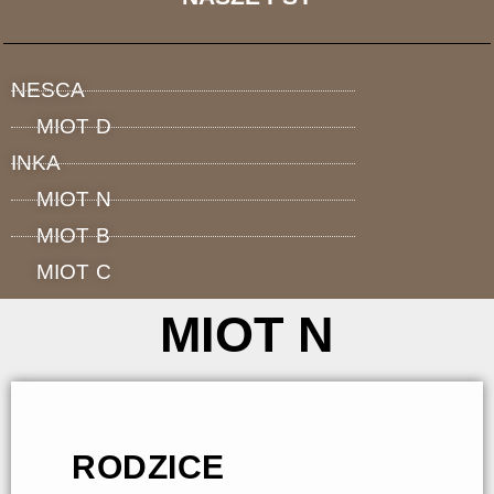
FCI
Domowa hodowla
hovawartów
NESCA
MIOT D
INKA
MIOT N
MIOT B
MIOT C
MIOT N
RODZICE