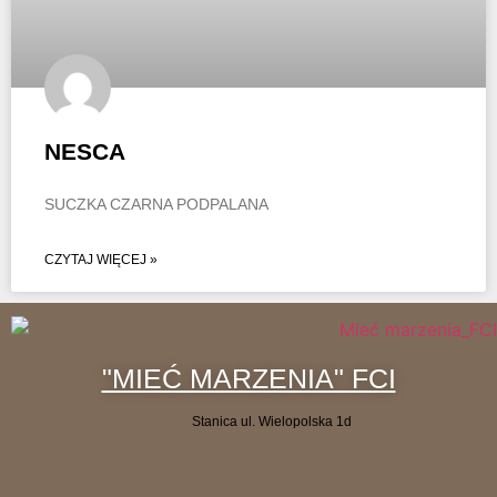
NESCA
SUCZKA CZARNA PODPALANA
CZYTAJ WIĘCEJ »
"MIEĆ MARZENIA" FCI
Stanica ul. Wielopolska 1d