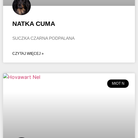
NATKA CUMA
SUCZKA CZARNA PODPALANA
CZYTAJ WIĘCEJ »
MIOT N