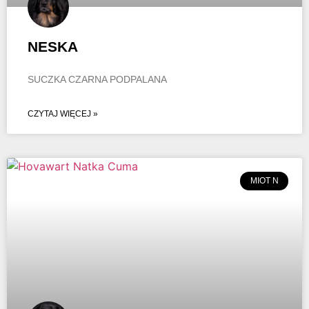
NESKA
SUCZKA CZARNA PODPALANA
CZYTAJ WIĘCEJ »
MIOT N