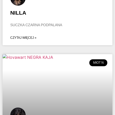
NILLA
SUCZKA CZARNA PODPALANA
CZYTAJ WIĘCEJ »
MIOT N