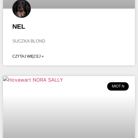
NEL
SUCZKA BLOND
CZYTAJ WIĘCEJ »
MIOT N