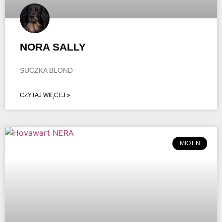
NORA SALLY
SUCZKA BLOND
CZYTAJ WIĘCEJ »
MIOT N