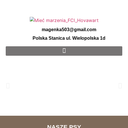
magenka503@gmail.com
Polska Stanica ul. Wielopolska 1d
”Mieć
NASZE PSY
Marzenia”