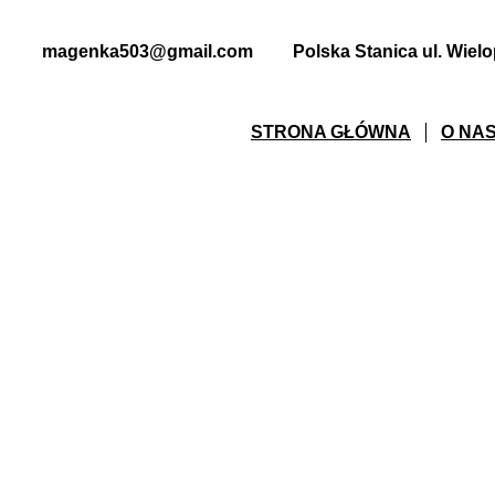
magenka503@gmail.com
Polska Stanica ul. Wiel
STRONA GŁÓWNA
O NA