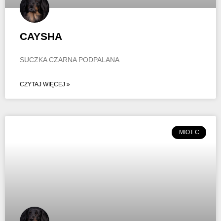
CAYSHA
SUCZKA CZARNA PODPALANA
CZYTAJ WIĘCEJ »
MIOT C