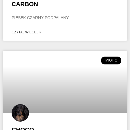
CARBON
PIESEK CZARNY PODPALANY
CZYTAJ WIĘCEJ »
MIOT C
CHOCO