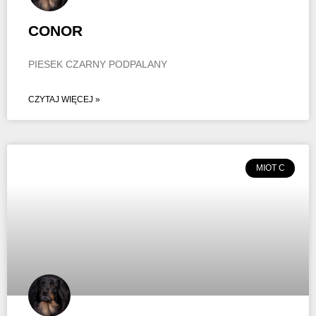
CONOR
PIESEK CZARNY PODPALANY
CZYTAJ WIĘCEJ »
MIOT C