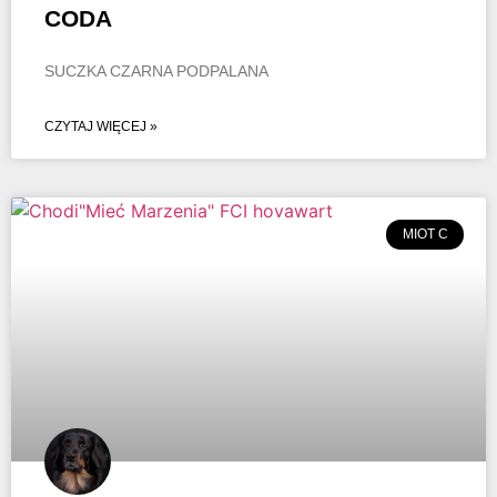
CODA
SUCZKA CZARNA PODPALANA
CZYTAJ WIĘCEJ »
MIOT C