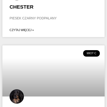
CHESTER
PIESEK CZARNY PODPALANY
CZYTAJ WIĘCEJ »
MIOT C