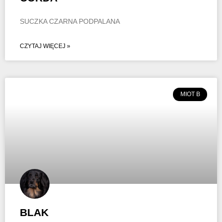
SUCZKA CZARNA PODPALANA
CZYTAJ WIĘCEJ »
MIOT B
BLAK