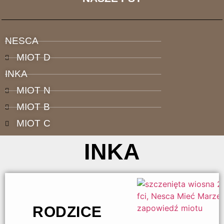
FCI
Domowa hodowla
hovawartów
NESCA
MIOT D
INKA
MIOT N
MIOT B
MIOT C
INKA
RODZICE