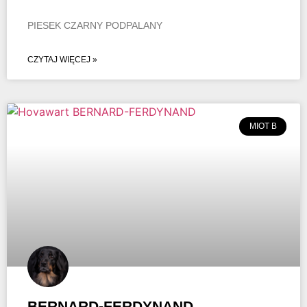
PIESEK CZARNY PODPALANY
CZYTAJ WIĘCEJ »
MIOT B
BERNARD-FERDYNAND