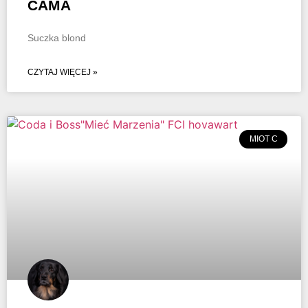
CAMA
Suczka blond
CZYTAJ WIĘCEJ »
MIOT C