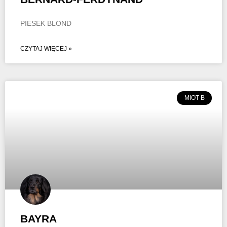
PIESEK BLOND
CZYTAJ WIĘCEJ »
MIOT B
BAYRA