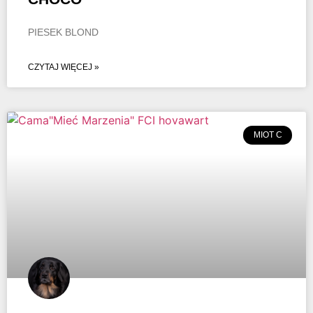
PIESEK BLOND
CZYTAJ WIĘCEJ »
MIOT C