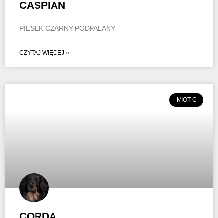
CASPIAN
PIESEK CZARNY PODPALANY
CZYTAJ WIĘCEJ »
MIOT C
CORDA