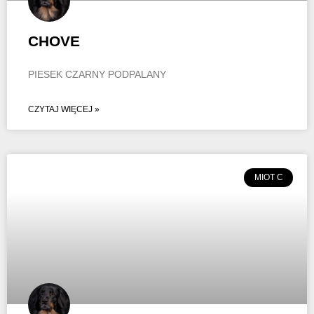
CHOVE
PIESEK CZARNY PODPALANY
CZYTAJ WIĘCEJ »
MIOT C