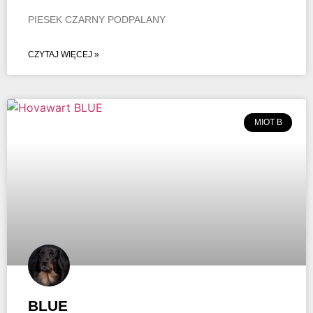
PIESEK CZARNY PODPALANY
CZYTAJ WIĘCEJ »
MIOT B
BLUE